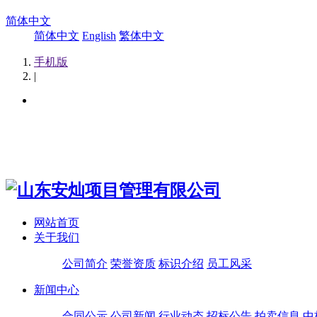
简体中文
简体中文
English
繁体中文
手机版
|
网站首页
关于我们
公司简介
荣誉资质
标识介绍
员工风采
新闻中心
合同公示
公司新闻
行业动态
招标公告
拍卖信息
中