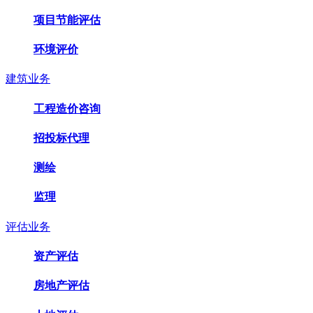
项目节能评估
环境评价
建筑业务
工程造价咨询
招投标代理
测绘
监理
评估业务
资产评估
房地产评估