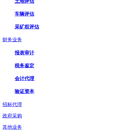
土地评估
车辆评估
采矿权评估
财务业务
报表审计
税务鉴定
会计代理
验证资本
招标代理
政府采购
其他业务