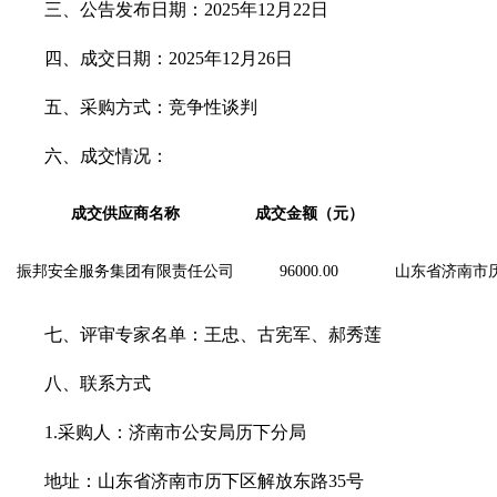
三、公告发布日期：
2025年
12
月
22
日
四、成交日期：
2025年
12
月
26
日
五、采购方式：竞争性谈判
六、成交情况：
成交
供应商
名称
成交
金额
（元）
振邦安全服务集团有限责任公司
96000.00
山东省济南市历城
七、评审专家名单：
王忠、古宪军、郝秀莲
八、联系方式
1.采购人：济南市公安局历下分局
地址：山东省济南市历下区解放东路
35号